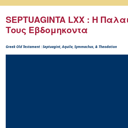
SEPTUAGINTA LXX : Η Παλα
Τους Εβδομηκοντα
Greek Old Testament : Septuagint, Aquila, Symmachus, & Theodotion