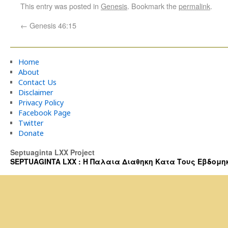
This entry was posted in
Genesis
. Bookmark the
permalink
.
←
Genesis 46:15
Home
About
Contact Us
Disclaimer
Privacy Policy
Facebook Page
Twitter
Donate
Septuaginta LXX Project
SEPTUAGINTA LXX : Η Παλαια Διαθηκη Κατα Τους Εβδομηκοντα