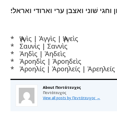
ן וחגי שׁוני ואצבן ערי וארודי ואראלי׃
* Ἁγγὶς | Ἀγγὶς | Ἁγγεὶς
* Σαυνὶς | Σαννὶς
* Ἀηδὶς | Ἀηδεὶς
* Ἀροηδὶς | Ἀροηδεὶς
* Ἀροηλίς | Ἀροηλείς | Ἀρεηλείς
About Πεντάτευχος
Πεντάτευχος
View all posts by Πεντάτευχος
→