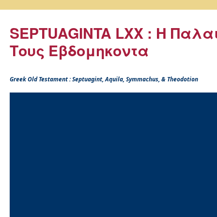
SEPTUAGINTA LXX : Η Παλα
Τους Εβδομηκοντα
Greek Old Testament : Septuagint, Aquila, Symmachus, & Theodotion