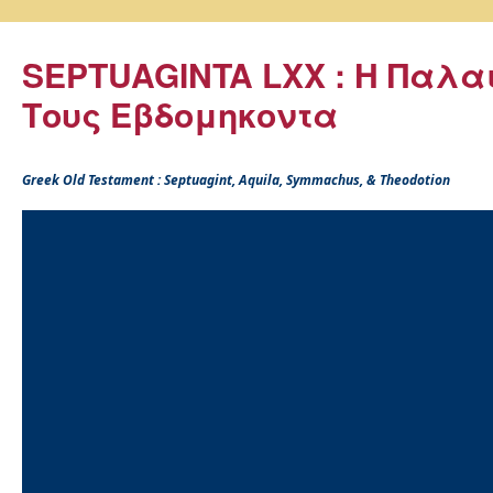
SEPTUAGINTA LXX : Η Παλα
Τους Εβδομηκοντα
Greek Old Testament : Septuagint, Aquila, Symmachus, & Theodotion