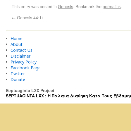
This entry was posted in
Genesis
. Bookmark the
permalink
.
←
Genesis 44:11
Home
About
Contact Us
Disclaimer
Privacy Policy
Facebook Page
Twitter
Donate
Septuaginta LXX Project
SEPTUAGINTA LXX : Η Παλαια Διαθηκη Κατα Τους Εβδομηκοντα