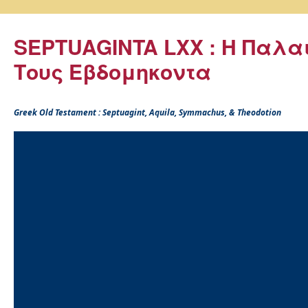
SEPTUAGINTA LXX : Η Παλα
Τους Εβδομηκοντα
Greek Old Testament : Septuagint, Aquila, Symmachus, & Theodotion