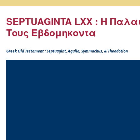
SEPTUAGINTA LXX : Η Παλα
Τους Εβδομηκοντα
Greek Old Testament : Septuagint, Aquila, Symmachus, & Theodotion