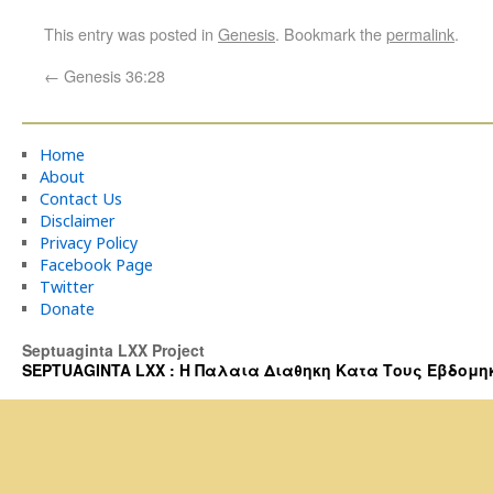
This entry was posted in
Genesis
. Bookmark the
permalink
.
←
Genesis 36:28
Home
About
Contact Us
Disclaimer
Privacy Policy
Facebook Page
Twitter
Donate
Septuaginta LXX Project
SEPTUAGINTA LXX : Η Παλαια Διαθηκη Κατα Τους Εβδομηκοντα