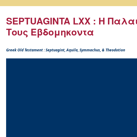
SEPTUAGINTA LXX : Η Παλα
Τους Εβδομηκοντα
Greek Old Testament : Septuagint, Aquila, Symmachus, & Theodotion