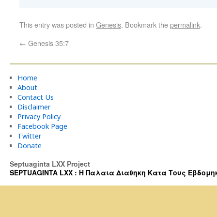
This entry was posted in
Genesis
. Bookmark the
permalink
.
←
Genesis 35:7
Home
About
Contact Us
Disclaimer
Privacy Policy
Facebook Page
Twitter
Donate
Septuaginta LXX Project
SEPTUAGINTA LXX : Η Παλαια Διαθηκη Κατα Τους Εβδομηκοντα