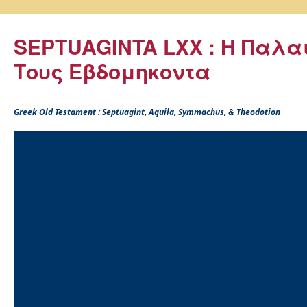
SEPTUAGINTA LXX : Η Παλα
Τους Εβδομηκοντα
Greek Old Testament : Septuagint, Aquila, Symmachus, & Theodotion