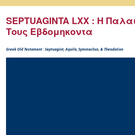
SEPTUAGINTA LXX : Η Παλα
Τους Εβδομηκοντα
Greek Old Testament : Septuagint, Aquila, Symmachus, & Theodotion