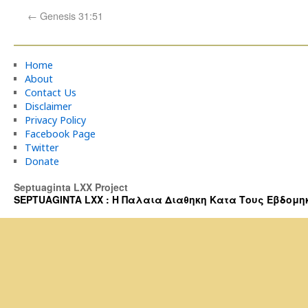
←
Genesis 31:51
Home
About
Contact Us
Disclaimer
Privacy Policy
Facebook Page
Twitter
Donate
Septuaginta LXX Project
SEPTUAGINTA LXX : Η Παλαια Διαθηκη Κατα Τους Εβδομηκοντα