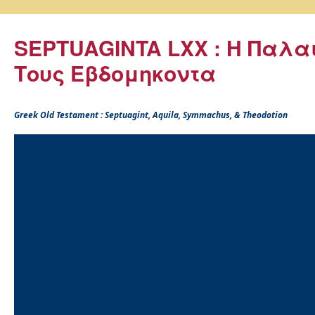
SEPTUAGINTA LXX : Η Παλα
Τους Εβδομηκοντα
Greek Old Testament : Septuagint, Aquila, Symmachus, & Theodotion