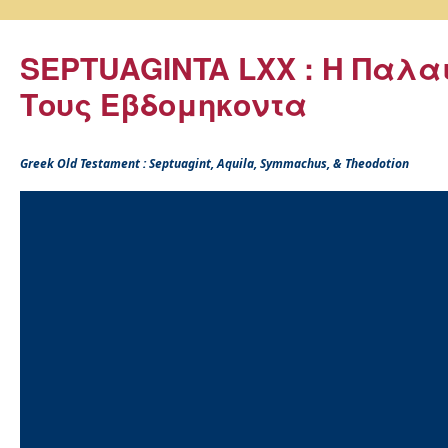
SEPTUAGINTA LXX : Η Παλα
Τους Εβδομηκοντα
Greek Old Testament : Septuagint, Aquila, Symmachus, & Theodotion