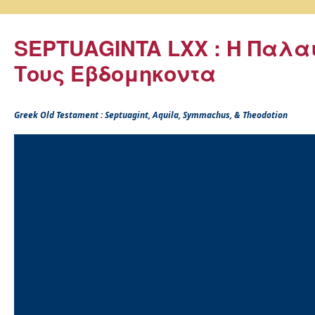
SEPTUAGINTA LXX : Η Παλα
Τους Εβδομηκοντα
Greek Old Testament : Septuagint, Aquila, Symmachus, & Theodotion