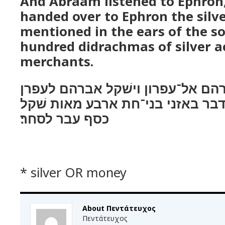
And Abraam listened to Ephro
handed over to Ephron the silve
mentioned in the ears of the so
hundred didrachmas of silver a
merchants.
רהם אל־עפרון וישׁקל אברהם לעפרן
בר באזני בני־חת ארבע מאות שׁקל
כסף עבר לסחר׃
* silver OR money
About Πεντάτευχος
Πεντάτευχος