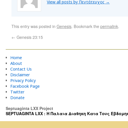
View all posts by Πεντάτευχος
→
This entry was posted in
Genesis
. Bookmark the
permalink
.
←
Genesis 23:15
Home
About
Contact Us
Disclaimer
Privacy Policy
Facebook Page
Twitter
Donate
Septuaginta LXX Project
SEPTUAGINTA LXX : Η Παλαια Διαθηκη Κατα Τους Εβδομηκοντα