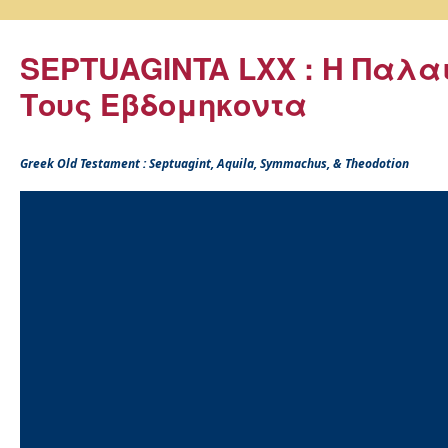
SEPTUAGINTA LXX : Η Παλα
Τους Εβδομηκοντα
Greek Old Testament : Septuagint, Aquila, Symmachus, & Theodotion