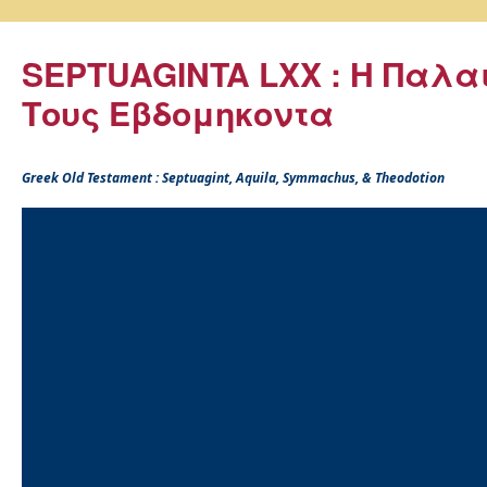
SEPTUAGINTA LXX : Η Παλα
Τους Εβδομηκοντα
Greek Old Testament : Septuagint, Aquila, Symmachus, & Theodotion