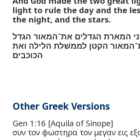
And God made the two great lig
light to rule the day and the les
the night, and the stars.
ׁני המארת הגדלים את־המאור הגדל
־המאור הקטן לממשׁלת הלילה ואת
הכוכבים׃
Other Greek Versions
Gen 1:16 [Aquila of Sinope]
συν τον φωστηρα τον μεγαν εις εξ