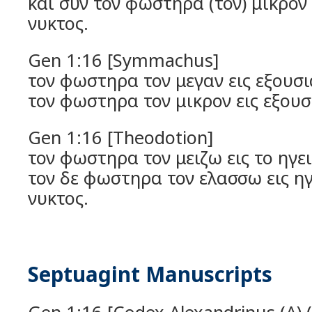
και συν τον φωστηρα (τον) μικρον 
νυκτος.
Gen 1:16 [Symmachus]
τον φωστηρα τον μεγαν εις εξουσι
τον φωστηρα τον μικρον εις εξουσ
Gen 1:16 [Theodotion]
τον φωστηρα τον μειζω εις το ηγε
τον δε φωστηρα τον ελασσω εις η
νυκτος.
Septuagint Manuscripts