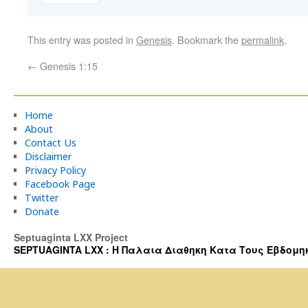
This entry was posted in
Genesis
. Bookmark the
permalink
.
←
Genesis 1:15
Home
About
Contact Us
Disclaimer
Privacy Policy
Facebook Page
Twitter
Donate
Septuaginta LXX Project
SEPTUAGINTA LXX : Η Παλαια Διαθηκη Κατα Τους Εβδομηκοντα