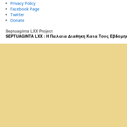
Privacy Policy
Facebook Page
Twitter
Donate
Septuaginta LXX Project
SEPTUAGINTA LXX : Η Παλαια Διαθηκη Κατα Τους Εβδομηκοντα