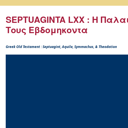
SEPTUAGINTA LXX : Η Παλα
Τους Εβδομηκοντα
Greek Old Testament : Septuagint, Aquila, Symmachus, & Theodotion