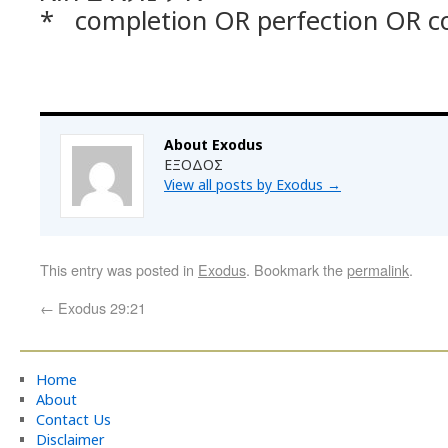
* completion OR perfection OR c
About Exodus
ΕΞΟΔΟΣ
View all posts by Exodus
→
This entry was posted in
Exodus
. Bookmark the
permalink
.
←
Exodus 29:21
Home
About
Contact Us
Disclaimer